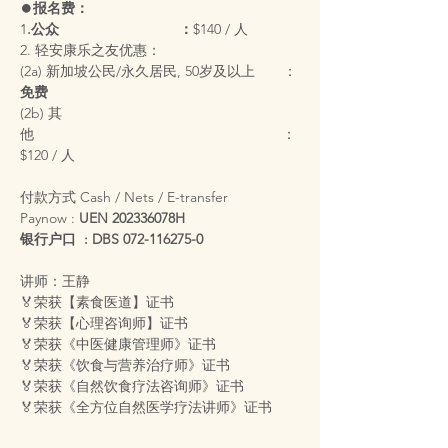
⏺️
报名费：
1
.公众                              ：
$140 / 人
2. 轻安康乐之友优惠：
(2a) 新加坡公民/永久居民, 50岁及以上       ：
免费
(2b) 其
他                                                              ：
$120 / 人
付款方式 Cash / Nets / E-transfer
Paynow : 
UEN 202336078H
银行户口  :
DBS 072-116275-0
讲师：王静
🏅荣获【素食医道】证书
🏅荣获【心理咨询师】证书
🏅荣获《中医健康管理师》证书 
🏅荣获《饮食与营养治疗师》证书 
🏅荣获《自然饮食疗法咨询师》证书
🏅荣获《全方位自然医学疗法讲师》证书