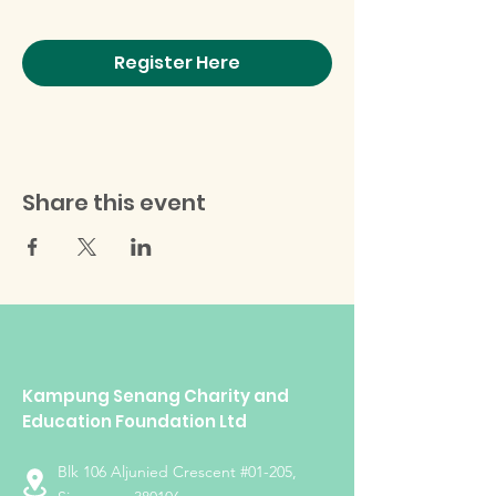
Register Here
Share this event
Kampung Senang Charity and
Education Foundation Ltd
Blk 106 Aljunied Crescent #01-205,