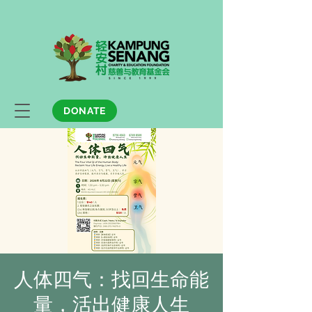
DONATE
人体四气：找回生命能
量，活出健康人生