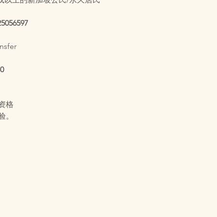
25056597
nsfer
0
资格
验。