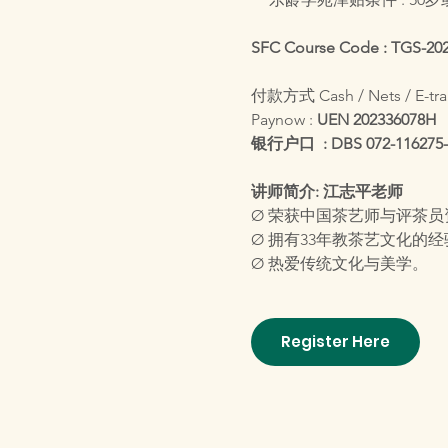
SFC Course Code : TGS-20
付款方式 Cash / Nets / E-tra
Paynow : 
UEN 202336078H
银行户口  :
DBS 072-116275-
讲师简介: 江志平老师
Ø 荣获中国茶艺师与评茶员
Ø 拥有33年教茶艺文化的经
Ø 热爱传统文化与美学。
Register Here