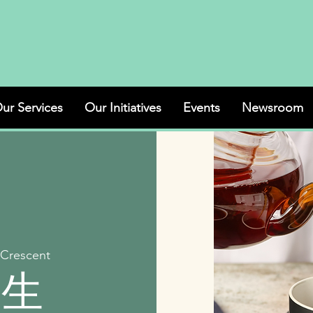
ur Services
Our Initiatives
Events
Newsroom
 Crescent
养生