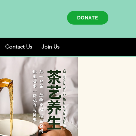
DONATE
Contact Us
Join Us