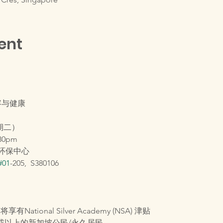
ent
容与健康
期二）
0pm
环保中心
#01
-205,  S380106
有National Silver Academy (NSA) 津贴
0岁或以上的新加坡公民/永久居民