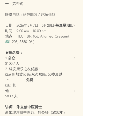
一 ~第五式
联络电话 : 67498509 / 97264563
日期 :  2026年5月7日 - 5月28日
(每逢星期
四
)
时间 :  9.00 am - 10.00 am
地点 :  HLC ( Blk 106, Aljunied Crescent, 
#01
-205, S380106 )
⏺️
报名费：
1
.公众                                                       ：
$100 / 人
2. 轻安康乐之友优惠：
(2a) 新加坡公民/永久居民, 50岁及以
上             ：
免费
(2b) 其
他                                                              ：
$80 / 人
讲师 :  朱立信中医博士
新加坡注册中医师、针灸师（2002年）