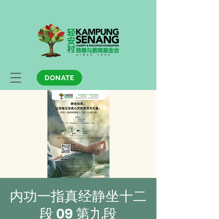
DONATE
内功一指真经静坐十二
段 09 第九段