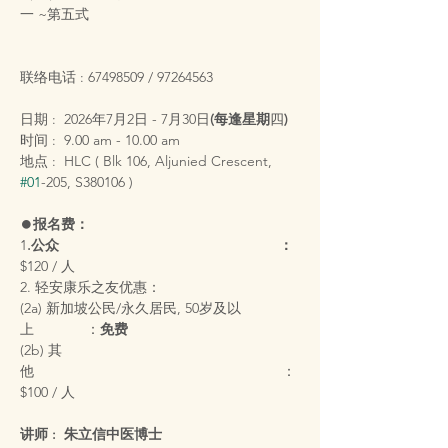
一 ~第五式
联络电话 : 67498509 / 97264563
日期 :  2026年7月2日 - 7月30日
(每逢星期
四
)
时间 :  9.00 am - 10.00 am
地点 :  HLC ( Blk 106, Aljunied Crescent, 
#01
-205, S380106 )
⏺️
报名费：
1
.公众                                                       ：
$120 / 人
2. 轻安康乐之友优惠：
(2a) 新加坡公民/永久居民, 50岁及以
上             ：
免费
(2b) 其
他                                                              ：
$100 / 人
讲师 :  朱立信中医博士