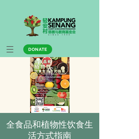
DONATE
全食品和植物性饮食生
活方式指南