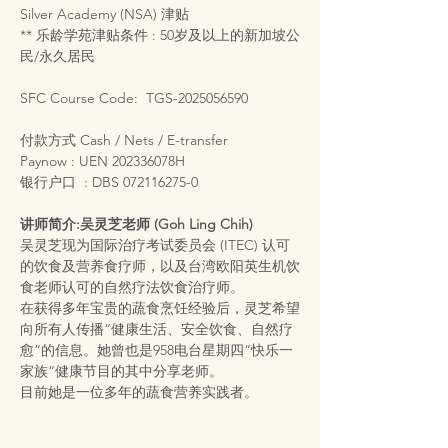
Silver Academy (NSA) 津贴
** 乐龄学苑津贴条件 : 50岁及以上的新加坡公
民/永久居民
SFC Course Code:  TGS-2025056590
付款方式 Cash / Nets / E-transfer
Paynow : UEN 202336078H
银行户口  : DBS 072116275-0
讲师简介:吴灵芝老师 (Goh Ling Chih)
吴灵芝现为国际治疗考试委员会 (ITEC) 认可
的饮食及营养食疗师，以及台湾欧阳英生机饮
食老师认可的自然疗法饮食治疗师。
在获得多年宝贵的蔬食烹饪经验后，灵芝希望
向所有人传播“健康生活、安全饮食、自然疗
愈”的信息。她曾也是958电台星期四“快乐一
家族“健康节目的其中分享老师。
目前她是一位多年的蔬食营养实践者。