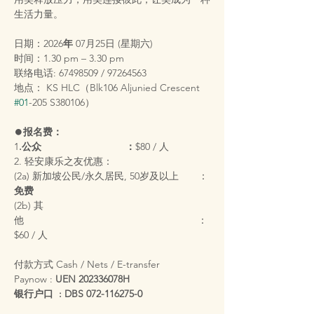
生活力量。
日期：2026
年 
07月25日 (星期六)
时间：1.30 pm – 3.30 pm
联络电话: 67498509 / 97264563
地点： KS HLC（Blk106 Aljunied Crescent 
#01
-205 S380106）
⏺️
报名费：
1
.公众                              ：
$80 / 人
2. 轻安康乐之友优惠：
(2a) 新加坡公民/永久居民, 50岁及以上       ：
免费
(2b) 其
他                                                              ：
$60 / 人
付款方式 Cash / Nets / E-transfer
Paynow : 
UEN 202336078H
银行户口  :
DBS 072-116275-0