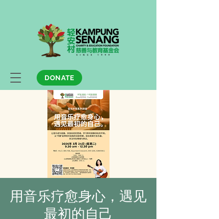
DONATE
用音乐疗愈身心，遇见
最初的自己