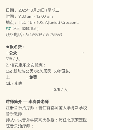
日期 :  2026年3月24日 (星期二)
时间 :  9.30 am - 12.00 pm
地点 :  HLC ( Blk 106, Aljunied Crescent, 
#01
-205, S380106 )
联络电话 : 67498509 / 97264563
⏺️
报名费：
1
.公众                                                       ：
$98 / 人
2. 轻安康乐之友优惠：
(2a) 新加坡公民/永久居民, 50岁及以
上             ：
免费
(2b) 其他                        
                                      ：$78 / 人
讲师简介 — 李春蕾老师
注册音乐治疗师；曾任首都师范大学育新学校
音乐教师；
师从中央音乐学院高天教授；历任北京安定医
院音乐治疗师；