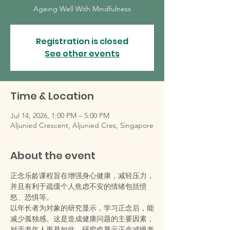
Ageing Well With Mindfulness
Registration is closed
See other events
Time & Location
Jul 14, 2026, 1:00 PM – 5:00 PM
Aljunied Crescent, Aljunied Cres, Singapore
About the event
正念乐龄课程旨在增强身心健康，减轻压力，
并且有利于疏缓个人焦虑不安的情绪包括愤
怒、恐惧等。
以年长者为对象的研究显示，学习正念后，能
减少孤独感。这是造成健康问题的主要因素，
对于老年人更是如此。研究也显示正念减慢老