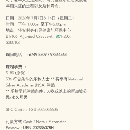
年痴呆症的进程以及延长寿命。
日期：2026年 7月7日& 14日（星期二）
时间：下午 1.00pm至下午5.00pm
地点：轻安村身心灵健康与环保中心
Blk106, Aljunied Crescent,  
#01
-205,  
S380106
询问电话    : 
6749 8509 / 97264563
课程学费 ：
$180 (原价)
$36 符合条件的乐龄人士 ** 将享有National 
Silver Academy (NSA) 津贴
** 乐龄学苑津贴条件 : 50岁或以上的新加坡公
民/永久居民
SFC Code : TGS-2025056606
付款方式 Cash / Nets / E-transfer
Paynow : 
UEN 202336078H